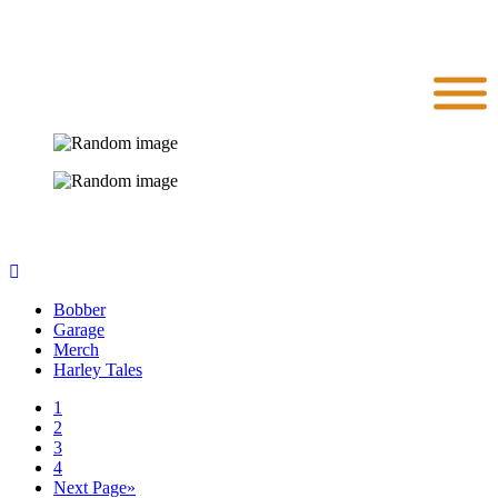
Bobber
Garage
Merch
Harley Tales
1
2
3
4
Next Page»