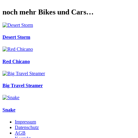
noch mehr Bikes und Cars…
Desert Storm
Red Chicano
Big Travel Steamer
Snake
Impressum
Datenschutz
AGB