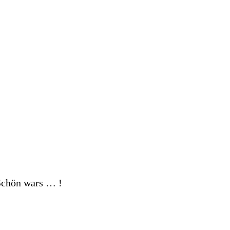
Schön wars … !