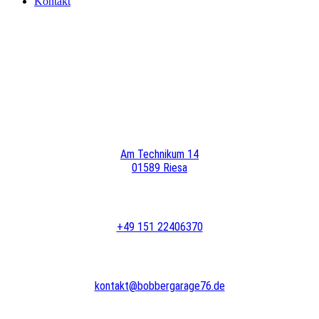
Kontakt
Am Technikum 14
01589 Riesa
+49 151 22406370
kontakt@bobbergarage76.de