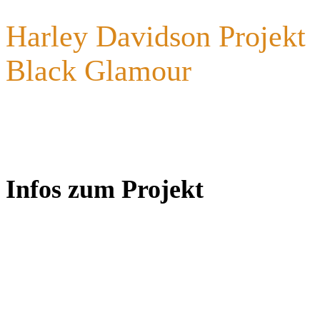
Harley Davidson Projekt
Black Glamour
Infos zum Projekt
TWIN CAM 88
1450 ccm