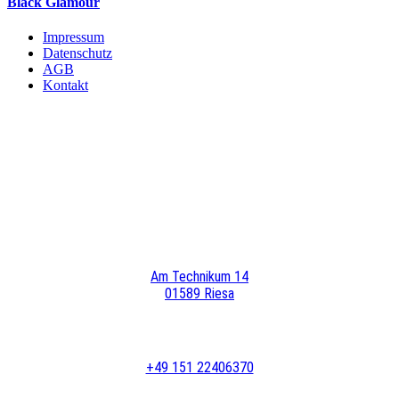
Black Glamour
Impressum
Datenschutz
AGB
Kontakt
Am Technikum 14
01589 Riesa
+49 151 22406370