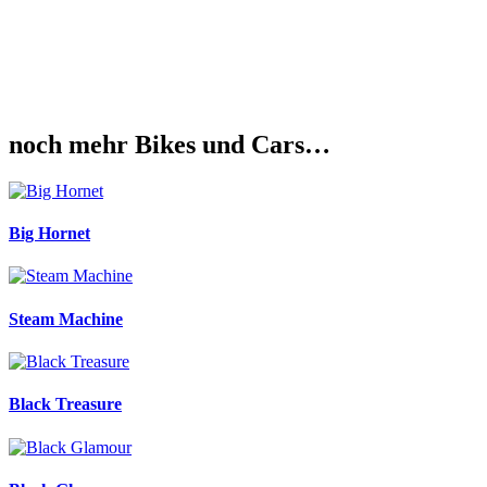
Klar, wir Jungs von der Bobbergarage76® brauchen
auch mal ne Pause. Und wo sitzt es sich besser als auf
einer Harley Davidson…
noch mehr Bikes und Cars…
Big Hornet
Steam Machine
Black Treasure